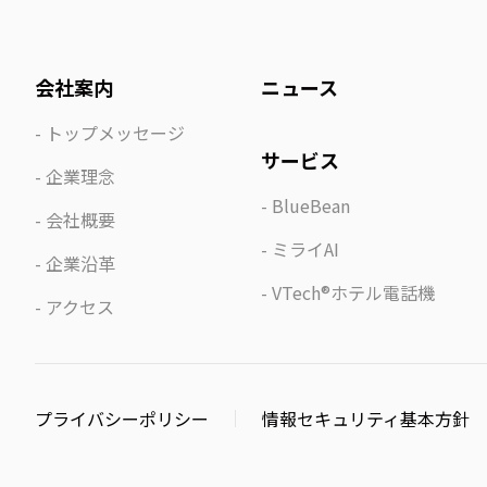
会社案内
ニュース
トップメッセージ
サービス
企業理念
BlueBean
会社概要
ミライAI
企業沿革
VTech®ホテル電話機
アクセス
プライバシーポリシー
情報セキュリティ基本方針