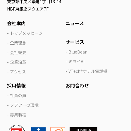
東京都中央区築地1丁目13-14
NBF東銀座スクエア7F
会社案内
ニュース
トップメッセージ
サービス
企業理念
BlueBean
会社概要
ミライAI
企業沿革
VTech®ホテル電話機
アクセス
採用情報
お問合わせ
社員の声
ソフツーの環境
募集職種