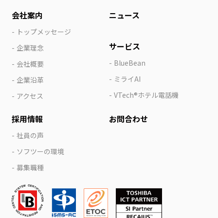
会社案内
ニュース
トップメッセージ
サービス
企業理念
BlueBean
会社概要
ミライAI
企業沿革
VTech®ホテル電話機
アクセス
採用情報
お問合わせ
社員の声
ソフツーの環境
募集職種