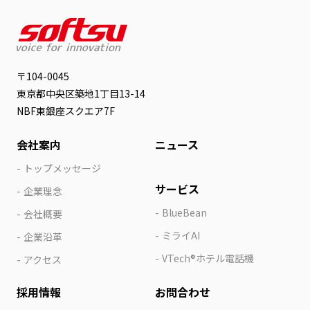
〒104-0045
東京都中央区築地1丁目13-14
NBF東銀座スクエア7F
会社案内
ニュース
トップメッセージ
サービス
企業理念
BlueBean
会社概要
ミライAI
企業沿革
VTech®ホテル電話機
アクセス
採用情報
お問合わせ